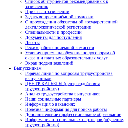
Список абитуриентов рекомендованных к
зачислению
Приказы о зачислении
Задать вопрос приёмной комиссии
О прохождении обязательной государственной
дактилоскопической регистрации
Специальности и профессии
Документы для поступления
Льготы
Режим работы приемной комиссии
Условия приема на обучение по договорам об
оказании платных образовательных услуг
Экран подачи заявлений
Выпускникам
Горячая линия по вопросам трудоустройства
выпускников
ЦЕНТР КАРЬЕРЫ (центр содействия
трудоустройству)
Анализ трудоустройства выпускников
Наши социальные партнеры
Информация о вакансиях
Полезная информация для поиска работы
Дополнительное профессиональное образование
Информация от социальных партнеров (обучение,
трудоустройство)