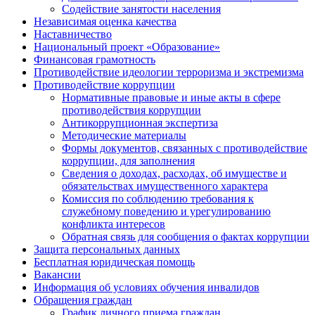
Содействие занятости населения
Независимая оценка качества
Наставничество
Национальный проект «Образование»
Финансовая грамотность
Противодействие идеологии терроризма и экстремизма
Противодействие коррупции
Нормативные правовые и иные акты в сфере
противодействия коррупции
Антикоррупционная экспертиза
Методические материалы
Формы документов, связанных с противодействие
коррупции, для заполнения
Сведения о доходах, расходах, об имуществе и
обязательствах имущественного характера
Комиссия по соблюдению требования к
служебному поведению и урегулированию
конфликта интересов
Обратная связь для сообщения о фактах коррупции
Защита персональных данных
Бесплатная юридическая помощь
Вакансии
Информация об условиях обучения инвалидов
Обращения граждан
График личного приема граждан