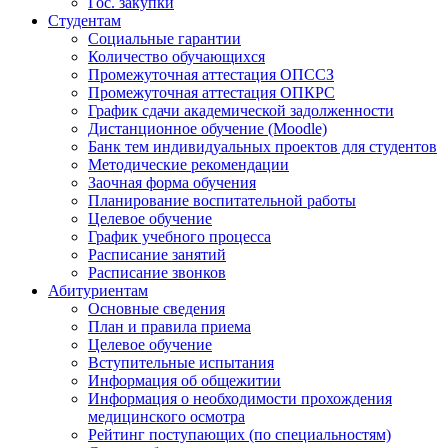
Гос. закупки
Студентам
Социальные гарантии
Количество обучающихся
Промежуточная аттестация ОПССЗ
Промежуточная аттестация ОПКРС
График сдачи академической задолженности
Дистанционное обучение (Moodle)
Банк тем индивидуальных проектов для студентов
Методические рекомендации
Заочная форма обучения
Планирование воспитательной работы
Целевое обучение
График учебного процесса
Расписание занятий
Расписание звонков
Абитуриентам
Основные сведения
План и правила приема
Целевое обучение
Вступительные испытания
Информация об общежитии
Информация о необходимости прохождения
медицинского осмотра
Рейтинг поступающих (по специальностям)