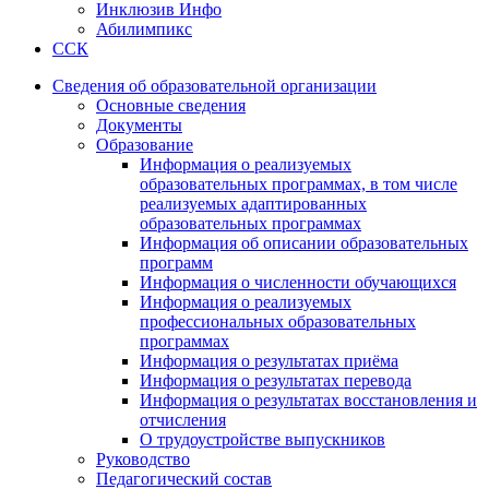
Инклюзив Инфо
Абилимпикс
ССК
Сведения об образовательной организации
Основные сведения
Документы
Образование
Информация о реализуемых
образовательных программах, в том числе
реализуемых адаптированных
образовательных программах
Информация об описании образовательных
программ
Информация о численности обучающихся
Информация о реализуемых
профессиональных образовательных
программах
Информация о результатах приёма
Информация о результатах перевода
Информация о результатах восстановления и
отчисления
О трудоустройстве выпускников
Руководство
Педагогический состав