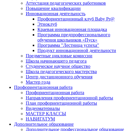
Аттестация педагогических работников
Повышение квалификации
Инновационная деятельность
Профориентационный клуб Baby Pr@
Этноклуб
Краевая инновационная площадка
Программа предпрофессионального
обучения школьников «Пуск»
Программа "Лестница успеха"
Продукт инновационной деятельности
Предметные цикловые комиссии
Школа начинающего педагога
Студенческое научное общество
Школа педагогического мастерства
Центр дистанционного обучения
Мастер года
Профориентационная работа
Профориентационная работа
Направления профориентационной работы
План профориентационной работы
Видеоматериалы
МАСТЕР КЛАССЫ
НАВИГАТУМ
Дополнительное образование
Дополнительное профессиональное образование