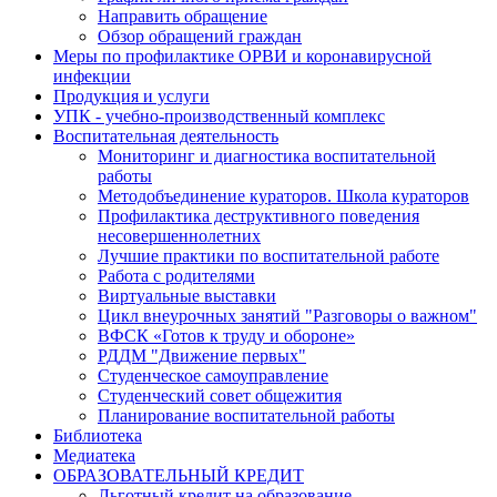
Направить обращение
Обзор обращений граждан
Меры по профилактике ОРВИ и коронавирусной
инфекции
Продукция и услуги
УПК - учебно-производственный комплекс
Воспитательная деятельность
Мониторинг и диагностика воспитательной
работы
Методобъединение кураторов. Школа кураторов
Профилактика деструктивного поведения
несовершеннолетних
Лучшие практики по воспитательной работе
Работа с родителями
Виртуальные выставки
Цикл внеурочных занятий "Разговоры о важном"
ВФСК «Готов к труду и обороне»
РДДМ "Движение первых"
Студенческое самоуправление
Студенческий совет общежития
Планирование воспитательной работы
Библиотека
Медиатека
ОБРАЗОВАТЕЛЬНЫЙ КРЕДИТ
Льготный кредит на образование