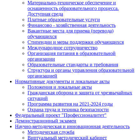
Материально-техническое обеспечение и
оснащенность образовательного процесса.
Доступная среда
Платные образовательные услуги
Финансово - хозяйственная деятельность
Вакантные места для приема (перевода)
обучающихся
Стипендии и меры поддержки обучающихся
Международное сотрудничество
Организация питания в образовательной
организации
Образовательные стандарты и требования
Структура и органы управления образовательной
организацией
Нормативные документы и локальные акты
Положения и локальные акты
Гражданская оборона и защита от чрезвычайных
ситуаций
Программа развития на 2021-2024 годы
Охрана труда и техника безопасности
Федеральный проект "Профессионалитет"
Демонстрационный экзамен
Научно-методическая и инновационная деятельность
Методическая служба
Виртуальный методический кабинет