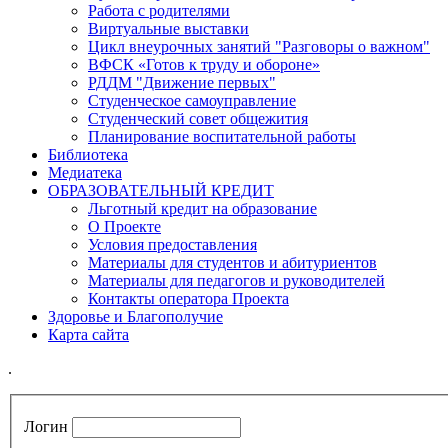
Работа с родителями
Виртуальные выставки
Цикл внеурочных занятий "Разговоры о важном"
ВФСК «Готов к труду и обороне»
РДДМ "Движение первых"
Студенческое самоуправление
Студенческий совет общежития
Планирование воспитательной работы
Библиотека
Медиатека
ОБРАЗОВАТЕЛЬНЫЙ КРЕДИТ
Льготный кредит на образование
О Проекте
Условия предоставления
Материалы для студентов и абитуриентов
Материалы для педагогов и руководителей
Контакты оператора Проекта
Здоровье и Благополучие
Карта сайта
.
Логин