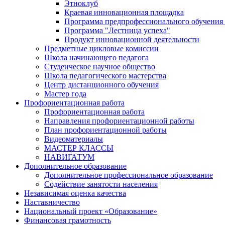
Этноклуб
Краевая инновационная площадка
Программа предпрофессионального обучения
Программа "Лестница успеха"
Продукт инновационной деятельности
Предметные цикловые комиссии
Школа начинающего педагога
Студенческое научное общество
Школа педагогического мастерства
Центр дистанционного обучения
Мастер года
Профориентационная работа
Профориентационная работа
Направления профориентационной работы
План профориентационной работы
Видеоматериалы
МАСТЕР КЛАССЫ
НАВИГАТУМ
Дополнительное образование
Дополнительное профессиональное образование
Содействие занятости населения
Независимая оценка качества
Наставничество
Национальный проект «Образование»
Финансовая грамотность