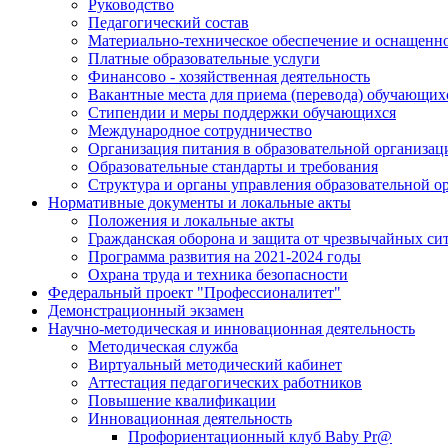
Руководство
Педагогический состав
Материально-техническое обеспечение и оснащеннос
Платные образовательные услуги
Финансово - хозяйственная деятельность
Вакантные места для приема (перевода) обучающих
Стипендии и меры поддержки обучающихся
Международное сотрудничество
Организация питания в образовательной организац
Образовательные стандарты и требования
Структура и органы управления образовательной о
Нормативные документы и локальные акты
Положения и локальные акты
Гражданская оборона и защита от чрезвычайных си
Программа развития на 2021-2024 годы
Охрана труда и техника безопасности
Федеральный проект "Профессионалитет"
Демонстрационный экзамен
Научно-методическая и инновационная деятельность
Методическая служба
Виртуальный методический кабинет
Аттестация педагогических работников
Повышение квалификации
Инновационная деятельность
Профориентационный клуб Baby Pr@