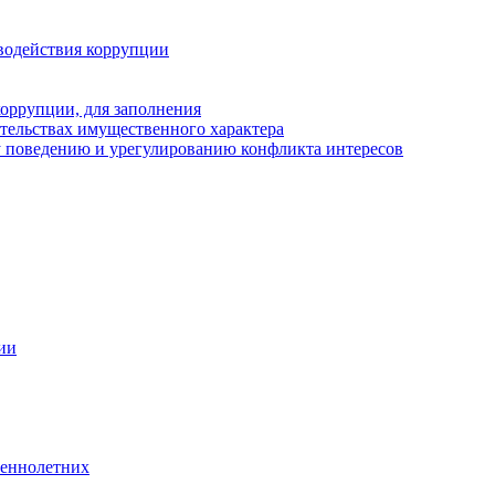
водействия коррупции
оррупции, для заполнения
ательствах имущественного характера
 поведению и урегулированию конфликта интересов
ии
шеннолетних