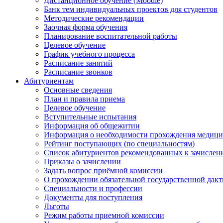
Дистанционное обучение (Moodle)
Банк тем индивидуальных проектов для студентов
Методические рекомендации
Заочная форма обучения
Планирование воспитательной работы
Целевое обучение
График учебного процесса
Расписание занятий
Расписание звонков
Абитуриентам
Основные сведения
План и правила приема
Целевое обучение
Вступительные испытания
Информация об общежитии
Информация о необходимости прохождения медици
Рейтинг поступающих (по специальностям)
Список абитуриентов рекомендованных к зачисле
Приказы о зачислении
Задать вопрос приёмной комиссии
О прохождении обязательной государственной дак
Специальности и профессии
Документы для поступления
Льготы
Режим работы приемной комиссии