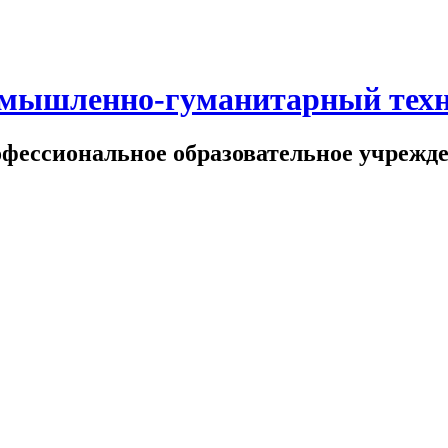
омышленно-гуманитарный тех
офессиональное образовательное учрежд