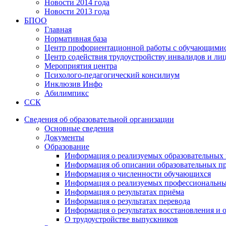
Новости 2014 года
Новости 2013 года
БПОО
Главная
Нормативная база
Центр профориентационной работы с обучающимис
Центр содействия трудоустройству инвалидов и ли
Мероприятия центра
Психолого-педагогический консилиум
Инклюзив Инфо
Абилимпикс
ССК
Сведения об образовательной организации
Основные сведения
Документы
Образование
Информация о реализуемых образовательных 
Информация об описании образовательных п
Информация о численности обучающихся
Информация о реализуемых профессиональны
Информация о результатах приёма
Информация о результатах перевода
Информация о результатах восстановления и 
О трудоустройстве выпускников