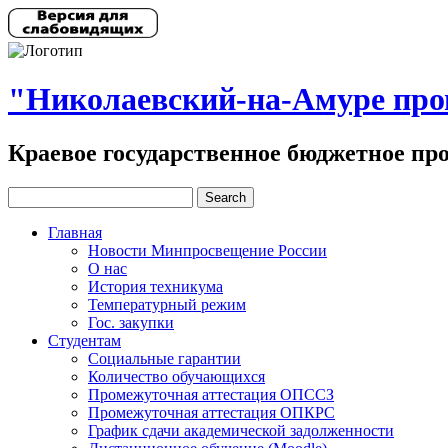
"Николаевский-на-Амуре пр
Краевое государственное бюджетное пр
Главная
Новости Минпросвещение России
О нас
История техникума
Температурный режим
Гос. закупки
Студентам
Социальные гарантии
Количество обучающихся
Промежуточная аттестация ОПССЗ
Промежуточная аттестация ОПКРС
График сдачи академической задолженности