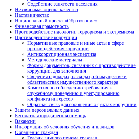
Содействие занятости населения
Независимая оценка качества
Наставничество
Национальный проект «Образование»
Финансовая грамотность
Противодействие идеологии терроризма и экстремизма
Противодействие коррупции
Нормативные правовые и иные акты в сфере
противодействия коррупции
Антикоррупционная экспертиза
Методические материалы
Формы документов, связанных с противодействие
коррупции, для заполнения
Сведения о доходах, расходах, об имуществе и
обязательствах имущественного характера
Комиссия по соблюдению требования к
служебному поведению и урегулированию
конфликта интересов
Обратная связь для сообщения о фактах коррупции
Защита персональных данных
Бесплатная юридическая помощь
Вакансии
Информация об условиях обучения инвалидов
Обращения граждан
График личного приема граждан