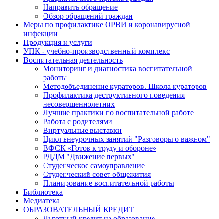
Направить обращение
Обзор обращений граждан
Меры по профилактике ОРВИ и коронавирусной
инфекции
Продукция и услуги
УПК - учебно-производственный комплекс
Воспитательная деятельность
Мониторинг и диагностика воспитательной
работы
Методобъединение кураторов. Школа кураторов
Профилактика деструктивного поведения
несовершеннолетних
Лучшие практики по воспитательной работе
Работа с родителями
Виртуальные выставки
Цикл внеурочных занятий "Разговоры о важном"
ВФСК «Готов к труду и обороне»
РДДМ "Движение первых"
Студенческое самоуправление
Студенческий совет общежития
Планирование воспитательной работы
Библиотека
Медиатека
ОБРАЗОВАТЕЛЬНЫЙ КРЕДИТ
Льготный кредит на образование