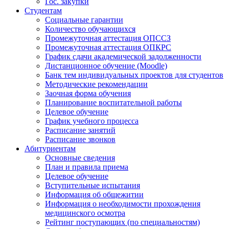
Гос. закупки
Студентам
Социальные гарантии
Количество обучающихся
Промежуточная аттестация ОПССЗ
Промежуточная аттестация ОПКРС
График сдачи академической задолженности
Дистанционное обучение (Moodle)
Банк тем индивидуальных проектов для студентов
Методические рекомендации
Заочная форма обучения
Планирование воспитательной работы
Целевое обучение
График учебного процесса
Расписание занятий
Расписание звонков
Абитуриентам
Основные сведения
План и правила приема
Целевое обучение
Вступительные испытания
Информация об общежитии
Информация о необходимости прохождения
медицинского осмотра
Рейтинг поступающих (по специальностям)