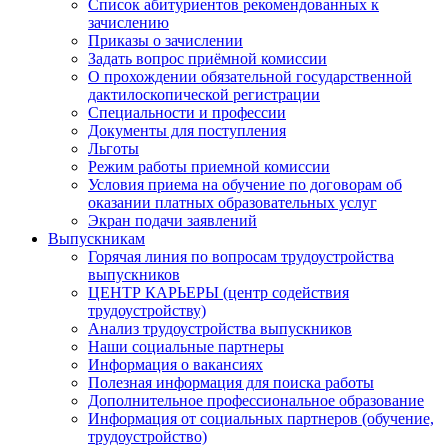
Список абитуриентов рекомендованных к
зачислению
Приказы о зачислении
Задать вопрос приёмной комиссии
О прохождении обязательной государственной
дактилоскопической регистрации
Специальности и профессии
Документы для поступления
Льготы
Режим работы приемной комиссии
Условия приема на обучение по договорам об
оказании платных образовательных услуг
Экран подачи заявлений
Выпускникам
Горячая линия по вопросам трудоустройства
выпускников
ЦЕНТР КАРЬЕРЫ (центр содействия
трудоустройству)
Анализ трудоустройства выпускников
Наши социальные партнеры
Информация о вакансиях
Полезная информация для поиска работы
Дополнительное профессиональное образование
Информация от социальных партнеров (обучение,
трудоустройство)