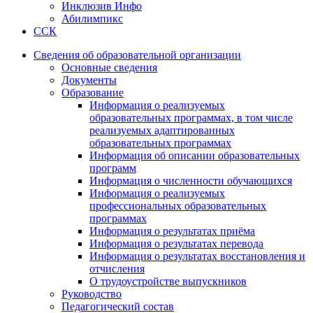
Инклюзив Инфо
Абилимпикс
ССК
Сведения об образовательной организации
Основные сведения
Документы
Образование
Информация о реализуемых
образовательных программах, в том числе
реализуемых адаптированных
образовательных программах
Информация об описании образовательных
программ
Информация о численности обучающихся
Информация о реализуемых
профессиональных образовательных
программах
Информация о результатах приёма
Информация о результатах перевода
Информация о результатах восстановления и
отчисления
О трудоустройстве выпускников
Руководство
Педагогический состав