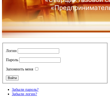
Логин
Пароль
Запомнить меня
Забыли пароль?
Забыли логин?