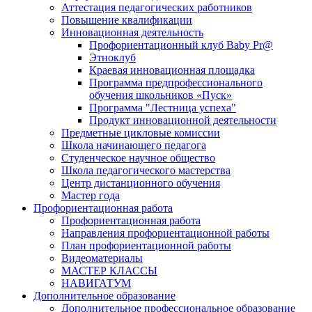
Аттестация педагогических работников
Повышение квалификации
Инновационная деятельность
Профориентационный клуб Baby Pr@
Этноклуб
Краевая инновационная площадка
Программа предпрофессионального
обучения школьников «Пуск»
Программа "Лестница успеха"
Продукт инновационной деятельности
Предметные цикловые комиссии
Школа начинающего педагога
Студенческое научное общество
Школа педагогического мастерства
Центр дистанционного обучения
Мастер года
Профориентационная работа
Профориентационная работа
Направления профориентационной работы
План профориентационной работы
Видеоматериалы
МАСТЕР КЛАССЫ
НАВИГАТУМ
Дополнительное образование
Дополнительное профессиональное образование