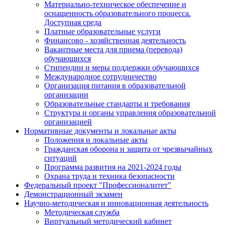
Материально-техническое обеспечение и
оснащенность образовательного процесса.
Доступная среда
Платные образовательные услуги
Финансово - хозяйственная деятельность
Вакантные места для приема (перевода)
обучающихся
Стипендии и меры поддержки обучающихся
Международное сотрудничество
Организация питания в образовательной
организации
Образовательные стандарты и требования
Структура и органы управления образовательной
организацией
Нормативные документы и локальные акты
Положения и локальные акты
Гражданская оборона и защита от чрезвычайных
ситуаций
Программа развития на 2021-2024 годы
Охрана труда и техника безопасности
Федеральный проект "Профессионалитет"
Демонстрационный экзамен
Научно-методическая и инновационная деятельность
Методическая служба
Виртуальный методический кабинет