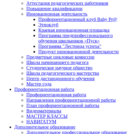
Аттестация педагогических работников
Повышение квалификации
Инновационная деятельность
Профориентационный клуб Baby Pr@
Этноклуб
Краевая инновационная площадка
Программа предпрофессионального
обучения школьников «Пуск»
Программа "Лестница успеха"
Продукт инновационной деятельности
Предметные цикловые комиссии
Школа начинающего педагога
Студенческое научное общество
Школа педагогического мастерства
Центр дистанционного обучения
Мастер года
Профориентационная работа
Профориентационная работа
Направления профориентационной работы
План профориентационной работы
Видеоматериалы
МАСТЕР КЛАССЫ
НАВИГАТУМ
Дополнительное образование
Дополнительное профессиональное образование