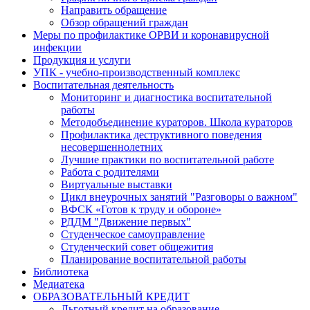
Направить обращение
Обзор обращений граждан
Меры по профилактике ОРВИ и коронавирусной
инфекции
Продукция и услуги
УПК - учебно-производственный комплекс
Воспитательная деятельность
Мониторинг и диагностика воспитательной
работы
Методобъединение кураторов. Школа кураторов
Профилактика деструктивного поведения
несовершеннолетних
Лучшие практики по воспитательной работе
Работа с родителями
Виртуальные выставки
Цикл внеурочных занятий "Разговоры о важном"
ВФСК «Готов к труду и обороне»
РДДМ "Движение первых"
Студенческое самоуправление
Студенческий совет общежития
Планирование воспитательной работы
Библиотека
Медиатека
ОБРАЗОВАТЕЛЬНЫЙ КРЕДИТ
Льготный кредит на образование