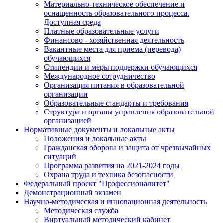
Материально-техническое обеспечение и
оснащенность образовательного процесса.
Доступная среда
Платные образовательные услуги
Финансово - хозяйственная деятельность
Вакантные места для приема (перевода)
обучающихся
Стипендии и меры поддержки обучающихся
Международное сотрудничество
Организация питания в образовательной
организации
Образовательные стандарты и требования
Структура и органы управления образовательной
организацией
Нормативные документы и локальные акты
Положения и локальные акты
Гражданская оборона и защита от чрезвычайных
ситуаций
Программа развития на 2021-2024 годы
Охрана труда и техника безопасности
Федеральный проект "Профессионалитет"
Демонстрационный экзамен
Научно-методическая и инновационная деятельность
Методическая служба
Виртуальный методический кабинет