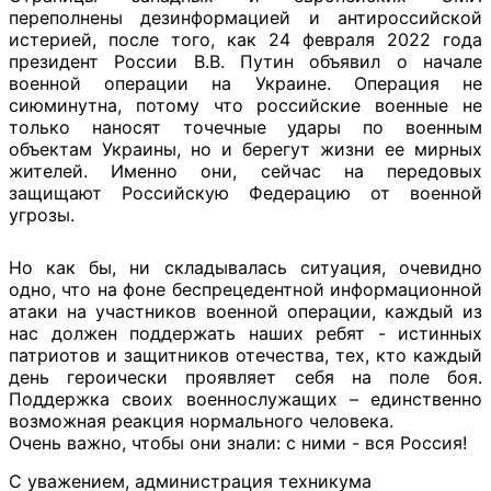
переполнены дезинформацией и антироссийской
истерией, после того, как 24 февраля 2022 года
президент России В.В. Путин объявил о начале
военной операции на Украине. Операция не
сиюминутна, потому что российские военные не
только наносят точечные удары по военным
объектам Украины, но и берегут жизни ее мирных
жителей. Именно они, сейчас на передовых
защищают Российскую Федерацию от военной
угрозы.
Но как бы, ни складывалась ситуация, очевидно
одно, что на фоне беспрецедентной информационной
атаки на участников военной операции, каждый из
нас должен поддержать наших ребят - истинных
патриотов и защитников отечества, тех, кто каждый
день героически проявляет себя на поле боя.
Поддержка своих военнослужащих – единственно
возможная реакция нормального человека.
Очень важно, чтобы они знали: с ними - вся Россия!
С уважением, администрация техникума