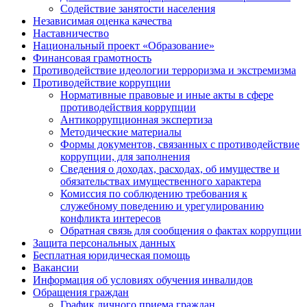
Содействие занятости населения
Независимая оценка качества
Наставничество
Национальный проект «Образование»
Финансовая грамотность
Противодействие идеологии терроризма и экстремизма
Противодействие коррупции
Нормативные правовые и иные акты в сфере
противодействия коррупции
Антикоррупционная экспертиза
Методические материалы
Формы документов, связанных с противодействие
коррупции, для заполнения
Сведения о доходах, расходах, об имуществе и
обязательствах имущественного характера
Комиссия по соблюдению требования к
служебному поведению и урегулированию
конфликта интересов
Обратная связь для сообщения о фактах коррупции
Защита персональных данных
Бесплатная юридическая помощь
Вакансии
Информация об условиях обучения инвалидов
Обращения граждан
График личного приема граждан