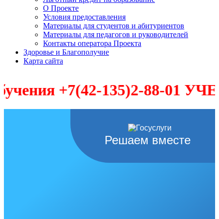
О Проекте
Условия предоставления
Материалы для студентов и абитуриентов
Материалы для педагогов и руководителей
Контакты оператора Проекта
Здоровье и Благополучие
Карта сайта
ения +7(42-135)2-88-01 УЧЕБ
Решаем вместе