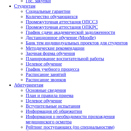
Гос. закупки
Студентам
Социальные гарантии
Количество обучающихся
Промежуточная аттестация ОПССЗ
Промежуточная аттестация ОПКРС
График сдачи академической задолженности
Дистанционное обучение (Moodle)
Банк тем индивидуальных проектов для студентов
Методические рекомендации
Заочная форма обучения
Планирование воспитательной работы
Целевое обучение
График учебного процесса
Расписание занятий
Расписание звонков
Абитуриентам
Основные сведения
План и правила приема
Целевое обучение
Вступительные испытания
Информация об общежитии
Информация о необходимости прохождения
медицинского осмотра
Рейтинг поступающих (по специальностям)