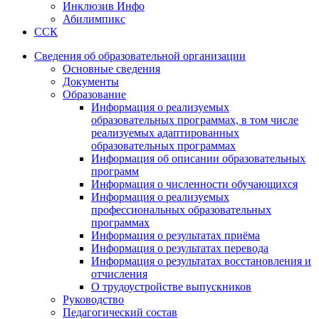
Инклюзив Инфо
Абилимпикс
ССК
Сведения об образовательной организации
Основные сведения
Документы
Образование
Информация о реализуемых
образовательных программах, в том числе
реализуемых адаптированных
образовательных программах
Информация об описании образовательных
программ
Информация о численности обучающихся
Информация о реализуемых
профессиональных образовательных
программах
Информация о результатах приёма
Информация о результатах перевода
Информация о результатах восстановления и
отчисления
О трудоустройстве выпускников
Руководство
Педагогический состав