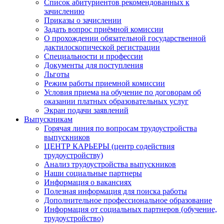
Список абитуриентов рекомендованных к
зачислению
Приказы о зачислении
Задать вопрос приёмной комиссии
О прохождении обязательной государственной
дактилоскопической регистрации
Специальности и профессии
Документы для поступления
Льготы
Режим работы приемной комиссии
Условия приема на обучение по договорам об
оказании платных образовательных услуг
Экран подачи заявлений
Выпускникам
Горячая линия по вопросам трудоустройства
выпускников
ЦЕНТР КАРЬЕРЫ (центр содействия
трудоустройству)
Анализ трудоустройства выпускников
Наши социальные партнеры
Информация о вакансиях
Полезная информация для поиска работы
Дополнительное профессиональное образование
Информация от социальных партнеров (обучение,
трудоустройство)